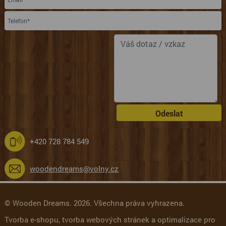
Odeslat
+420 728 784 549
woodendreams@volny.cz
© Wooden Dreams. 2026. Všechna práva vyhrazena.
Tvorba e-shopu
,
tvorba webových stránek
a
optimalizace pro